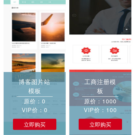
博客图片站
工商注册模
模板
板
原价：0
原价：1000
VIP价：0
VIP价：100
立即购买
立即购买