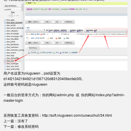
用户名设置为niuguwen，psd设置为
d14f21342184921d1567120d83120406ecfab3f3。
这样账号密码就是niuguwen
一般后台的登录方式为：你的网站/admin.php 或 你的网站/index.php?admin-
master-login
采用恢复工具恢复密码：
http://soft.niuguwen.com/cuowuchuli/34.html
上一篇：没有了
下一篇：
修改系统密码