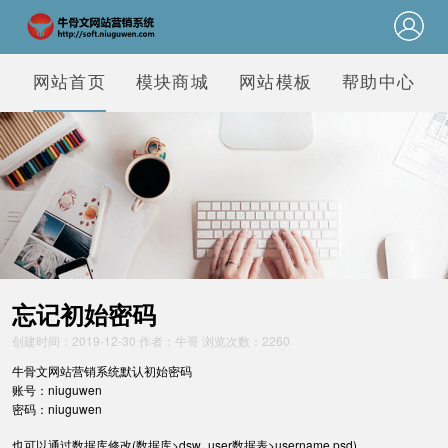
网站首页
模块商城
网站模板
帮助中心
忘记初始密码
创建时间：2019-12-30 作者：牛哥 浏览次数：2260
牛骨文网站营销系统默认
初始密码
账号：niuguwen
密码：niuguwen
也可以通过数据库修改(数据库>dsw_user数据表>username,psd)